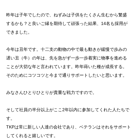
昨年は子年でしたので、ねずみは子供をたくさん生むから繁盛
するかも？と良いご縁を期待して頑張った結果、14名も採用が
できました。
今年は丑年です。十二支の動物の中で最も動きが緩慢で歩みの
遅い丑（牛）の年は、先を急がず一歩一歩着実に物事を進める
ことが大切な年と言われています。昨年蒔いた種が成長する。
そのためにコツコツと今まで通りサポートしたいと思います。
みなさんひとりひとりが貴重な戦力ですので。
そして社員の半分以上がここ2年以内に参加してくれた人たちで
す。
TKPは常に新しい人達の会社であり、ベテランはそれをサポート
してくれると嬉しいです。